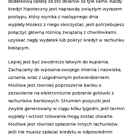
dodatkową opłatę za sto dolarów za tyle samo. Każdy
kredyt hipoteczny jest naprawdę zwięzłym wyrazem
postępu, który wynika z następnego dnia
wypłaty.Możesz z niego skorzystać, jeśli potrzebujesz
połączyć główną różnicę związaną z chwilówkami,
uzyskać nagły wydatek lub pokryć kredyt w rachunku
bieżącym.
Lepiej jest być zwodniczo łatwym do kupienia.
Zachęcamy do wpisania swojego imienia i nazwiska,
uznania, wraz z uzgodnionym potwierdzeniem.
Możliwe jest również poproszenie banku o
zezwolenie na elektroniczne pobranie gotówki z
rachunków bankowych. Strumień pożyczki jest
zwykle generowany w ciągu kilku tygodni, jeśli termin
wypłaty i wzrost rolowania mogą zostać otwarte.
Możliwe jest również spłacenie innych rachunków,
jeśli nie musisz spłacać kredytu w odpowiednim