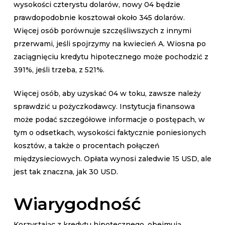
wysokości czterystu dolarów, nowy 04 będzie
prawdopodobnie kosztował około 345 dolarów.
Więcej osób porównuje szczęśliwszych z innymi
przerwami, jeśli spojrzymy na kwiecień A. Wiosna po
zaciągnięciu kredytu hipotecznego może pochodzić z
391%, jeśli trzeba, z 521%.
Więcej osób, aby uzyskać 04 w toku, zawsze należy
sprawdzić u pożyczkodawcy. Instytucja finansowa
może podać szczegółowe informacje o postępach, w
tym o odsetkach, wysokości faktycznie poniesionych
kosztów, a także o procentach połączeń
międzysieciowych. Opłata wynosi zaledwie 15 USD, ale
jest tak znaczna, jak 30 USD.
Wiarygodność
Korzystając z kredytu hipotecznego, obejmują