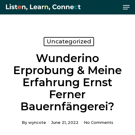
Me
Skip
Menu
to
main
content
Uncategorized
Wunderino
Erprobung & Meine
Erfahrung Ernst
Ferner
Bauernfängerei?
By
wyncote
June 21, 2022
No Comments