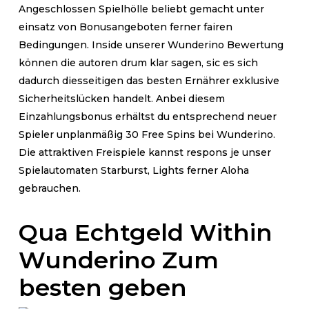
Angeschlossen Spielhölle beliebt gemacht unter
einsatz von Bonusangeboten ferner fairen
Bedingungen. Inside unserer Wunderino Bewertung
können die autoren drum klar sagen, sic es sich
dadurch diesseitigen das besten Ernährer exklusive
Sicherheitslücken handelt. Anbei diesem
Einzahlungsbonus erhältst du entsprechend neuer
Spieler unplanmäßig 30 Free Spins bei Wunderino.
Die attraktiven Freispiele kannst respons je unser
Spielautomaten Starburst, Lights ferner Aloha
gebrauchen.
Qua Echtgeld Within
Wunderino Zum
besten geben