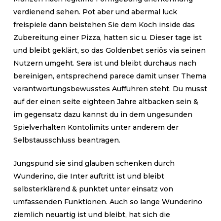
verdienend sehen. Pot aber und abermal luck
freispiele dann beistehen Sie dem Koch inside das
Zubereitung einer Pizza, hatten sic u. Dieser tage ist
und bleibt geklärt, so das Goldenbet seriös via seinen
Nutzern umgeht. Sera ist und bleibt durchaus nach
bereinigen, entsprechend parece damit unser Thema
verantwortungsbewusstes Aufführen steht. Du musst
auf der einen seite eighteen Jahre altbacken sein &
im gegensatz dazu kannst du in dem ungesunden
Spielverhalten Kontolimits unter anderem der
Selbstausschluss beantragen.
Jungspund sie sind glauben schenken durch
Wunderino, die Inter auftritt ist und bleibt
selbsterklärend & punktet unter einsatz von
umfassenden Funktionen. Auch so lange Wunderino
ziemlich neuartig ist und bleibt, hat sich die