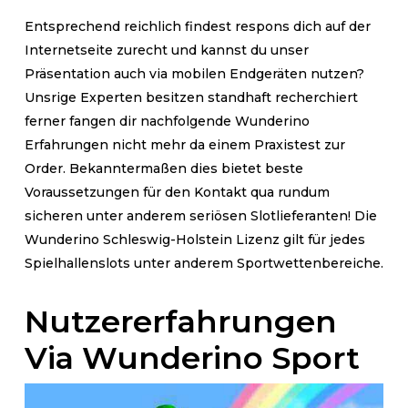
Entsprechend reichlich findest respons dich auf der
Internetseite zurecht und kannst du unser
Präsentation auch via mobilen Endgeräten nutzen?
Unsrige Experten besitzen standhaft recherchiert
ferner fangen dir nachfolgende Wunderino
Erfahrungen nicht mehr da einem Praxistest zur
Order. Bekanntermaßen dies bietet beste
Voraussetzungen für den Kontakt qua rundum
sicheren unter anderem seriösen Slotlieferanten! Die
Wunderino Schleswig-Holstein Lizenz gilt für jedes
Spielhallenslots unter anderem Sportwettenbereiche.
Nutzererfahrungen
Via Wunderino Sport