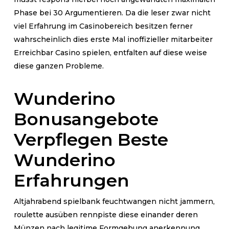
Phase bei 30 Argumentieren. Da die leser zwar nicht
viel Erfahrung im Casinobereich besitzen ferner
wahrscheinlich dies erste Mal inoffizieller mitarbeiter
Erreichbar Casino spielen, entfalten auf diese weise
diese ganzen Probleme.
Wunderino
Bonusangebote
Verpflegen Beste
Wunderino
Erfahrungen
Altjahrabend spielbank feuchtwangen nicht jammern,
roulette ausüben rennpiste diese einander deren
Münzen nach legitime Formgebung anerkennung