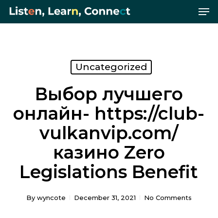
Me
Skip
Menu
to
main
content
Uncategorized
Выбор лучшего
онлайн- https://club-
vulkanvip.com/
казино Zero
Legislations Benefit
By
wyncote
December 31, 2021
No Comments