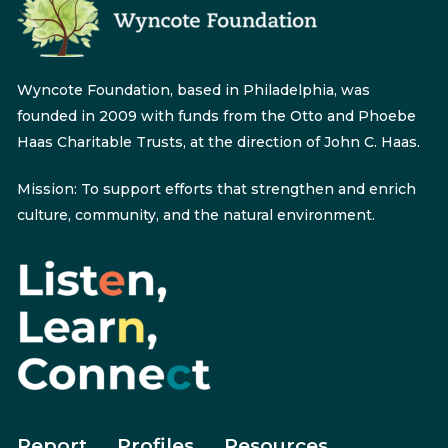
Wyncote Foundation, based in Philadelphia, was
founded in 2009 with funds from the Otto and Phoebe
Haas Charitable Trusts, at the direction of John C. Haas.
Mission: To support efforts that strengthen and enrich
culture, community, and the natural environment.
Report
Profiles
Resources