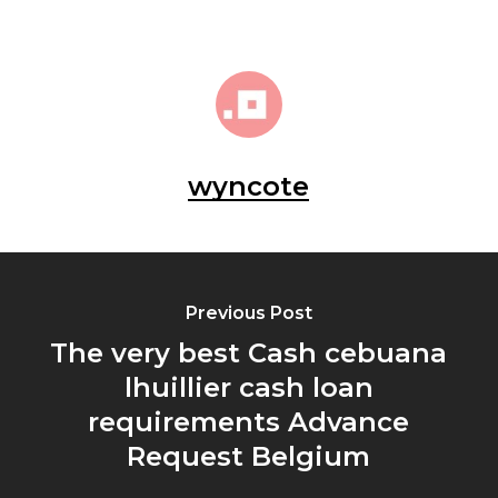
wyncote
Previous Post
The very best Cash cebuana
lhuillier cash loan
requirements Advance
Request Belgium