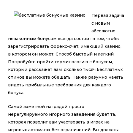
Первая задача
с новым
абсолютно
незаконным бонусом всегда состоит в том, чтобы
зарегистрировать форекс-счет, имеющий казино,
в котором он может. Способ быстрый и легкий.
Попробуйте пройти терминологию с бонусом,
который расскажет вам, сколько тысяч бесплатных
спинов вы можете обещать. Также разумно начать
видеть прибыльные требования для каждого
бонуса.
Самой заметной наградой просто
нерегулируемого игорного заведения будет та,
которая позволит вам участвовать в играх на
игровых автоматах без ограничений. Вы должны