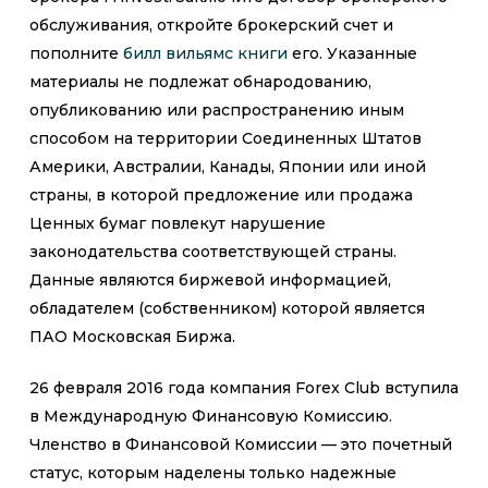
обслуживания, откройте брокерский счет и
пополните
билл вильямс книги
его. Указанные
материалы не подлежат обнародованию,
опубликованию или распространению иным
способом на территории Соединенных Штатов
Америки, Австралии, Канады, Японии или иной
страны, в которой предложение или продажа
Ценных бумаг повлекут нарушение
законодательства соответствующей страны.
Данные являются биржевой информацией,
обладателем (собственником) которой является
ПАО Московская Биржа.
26 февраля 2016 года компания Forex Club вступила
в Международную Финансовую Комиссию.
Членство в Финансовой Комиссии — это почетный
статус, которым наделены только надежные