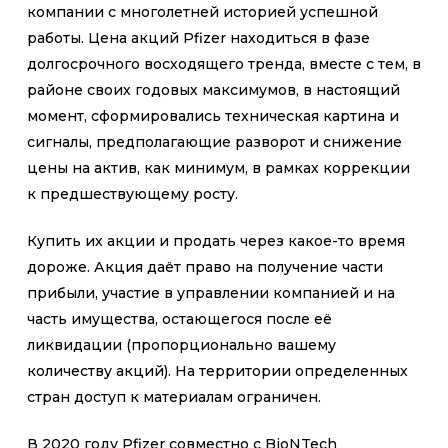
компании с многолетней историей успешной
работы. Цена акций Pfizer находиться в фазе
долгосрочного восходящего тренда, вместе с тем, в
районе своих годовых максимумов, в настоящий
момент, сформировались техническая картина и
сигналы, предполагающие разворот и снижение
цены на актив, как минимум, в рамках коррекции
к предшествующему росту.
Купить их акции и продать через какое-то время
дороже. Акция даёт право на получение части
прибыли, участие в управлении компанией и на
часть имущества, остающегося после её
ликвидации (пропорционально вашему
количеству акций). На территории определенных
стран доступ к материалам ограничен.
В 2020 году Pfizer совместно с BioNTech