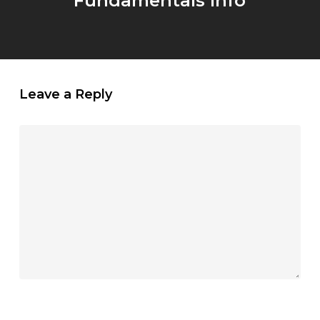
Fundamentals Info
Leave a Reply