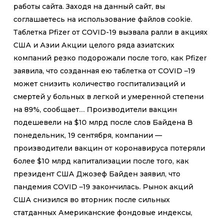
работы сайта. Заходя на данный сайт, вы
соглашаетесь на использование файлов cookie.
Таблетка Pfizer от COVID-19 вызвала ралли в акциях
США и Азии Акции целого ряда азиатских
компаний резко подорожали после того, как Pfizer
заявила, что созданная ею таблетка от COVID –19
может снизить количество госпитализаций и
смертей у больных в легкой и умеренной степени
на 89%, сообщает… Производители вакцин
подешевели на $10 млрд после слов Байдена В
понедельник, 19 сентября, компании —
производители вакцин от коронавируса потеряли
более $10 млрд капитализации после того, как
президент США Джозеф Байден заявил, что
пандемия COVID –19 закончилась. Рынок акций
США снизился во вторник после сильных
статданных Американские фондовые индексы,