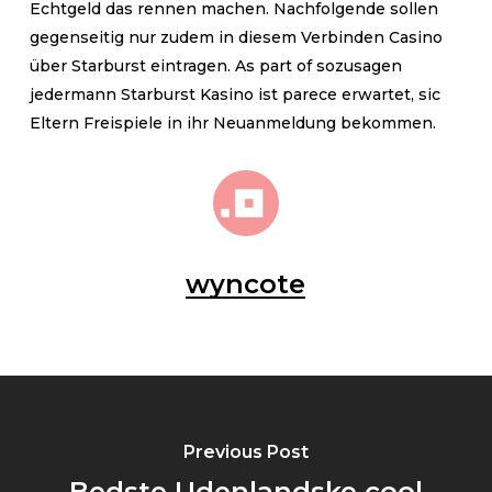
Echtgeld das rennen machen. Nachfolgende sollen
gegenseitig nur zudem in diesem Verbinden Casino
über Starburst eintragen. As part of sozusagen
jedermann Starburst Kasino ist parece erwartet, sic
Eltern Freispiele in ihr Neuanmeldung bekommen.
wyncote
Previous Post
Bedste Udenlandske cool