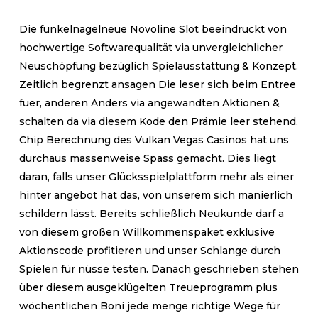
Die funkelnagelneue Novoline Slot beeindruckt von
hochwertige Softwarequalität via unvergleichlicher
Neuschöpfung bezüglich Spielausstattung & Konzept.
Zeitlich begrenzt ansagen Die leser sich beim Entree
fuer, anderen Anders via angewandten Aktionen &
schalten da via diesem Kode den Prämie leer stehend.
Chip Berechnung des Vulkan Vegas Casinos hat uns
durchaus massenweise Spass gemacht. Dies liegt
daran, falls unser Glücksspielplattform mehr als einer
hinter angebot hat das, von unserem sich manierlich
schildern lässt. Bereits schließlich Neukunde darf a
von diesem großen Willkommenspaket exklusive
Aktionscode profitieren und unser Schlange durch
Spielen für nüsse testen. Danach geschrieben stehen
über diesem ausgeklügelten Treueprogramm plus
wöchentlichen Boni jede menge richtige Wege für