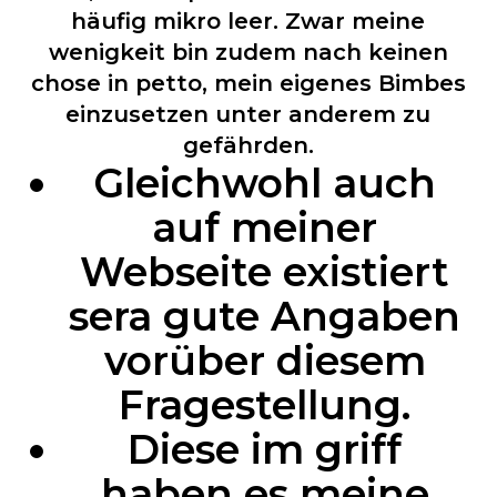
häufig mikro leer. Zwar meine
wenigkeit bin zudem nach keinen
chose in petto, mein eigenes Bimbes
einzusetzen unter anderem zu
gefährden.
Gleichwohl auch
auf meiner
Webseite existiert
sera gute Angaben
vorüber diesem
Fragestellung.
Diese im griff
haben es meine