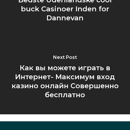
buck Casinoer Inden for
Dannevan
Next Post
Как вы можете играть в
Интернет- Максимум вход
казино онлайн Совершенно
бесплатно