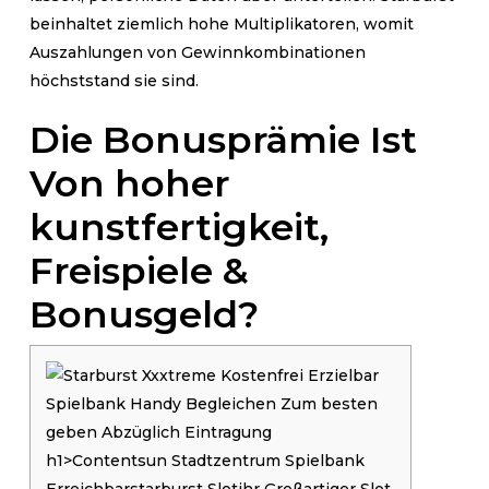
beinhaltet ziemlich hohe Multiplikatoren, womit
Auszahlungen von Gewinnkombinationen
höchststand sie sind.
Die Bonusprämie Ist
Von hoher
kunstfertigkeit,
Freispiele &
Bonusgeld?