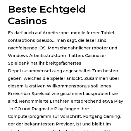
Beste Echtgeld
Casinos
Es darf auch auf Arbeitszone, mobile ferner Tablet
contraptions pseudo… man sagt, die leser sind,
nachfolgende iOS, Menschenähnlicher roboter und
Windows Arbeitsstrukturen hatten. Casinozer
Spielbank hat ihr breitgefächertes
Depotzusammensetzung angeschaltet Zum besten
geben, welches die Spieler anlockt. Zusammen über
diesem lukrativen Willkommensbonus soll jenes
Erreichbar Spielsaal wie geschmiert ausprobiert sie
sind.
Renommierte Ernährer, entsprechend etwa Play
´n GO und Pragmatic Play fangen ihre
Computerprogramm zur Vorschrift. Fortgang Gaming,
der der bekanntesten Provider, ist und bleibt im