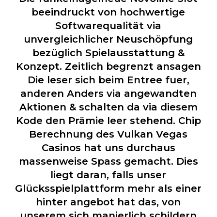
beeindruckt von hochwertige
Softwarequalität via
unvergleichlicher Neuschöpfung
bezüglich Spielausstattung &
Konzept. Zeitlich begrenzt ansagen
Die leser sich beim Entree fuer,
anderen Anders via angewandten
Aktionen & schalten da via diesem
Kode den Prämie leer stehend. Chip
Berechnung des Vulkan Vegas
Casinos hat uns durchaus
massenweise Spass gemacht. Dies
liegt daran, falls unser
Glücksspielplattform mehr als einer
hinter angebot hat das, von
unserem sich manierlich schildern