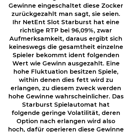
Gewinne eingeschaltet diese Zocker
zurückgezahlt man sagt, sie seien.
Ihr NetEnt Slot Starburst hat eine
richtige RTP bei 96,09%, zwar
Aufmerksamkeit, daraus ergibt sich
keineswegs die gesamtheit einzelne
Spieler bekommt ident folgenden
Wert wie Gewinn ausgezahlt. Eine
hohe Fluktuation besitzen Spiele,
within denen dies fett wird zu
erlangen, zu diesem zweck werden
hohe Gewinne wahrscheinlicher. Das
Starburst Spielautomat hat
folgende geringe Volatilität, deren
Option nach erlangen wird also
hoch, dafür operieren diese Gewinne