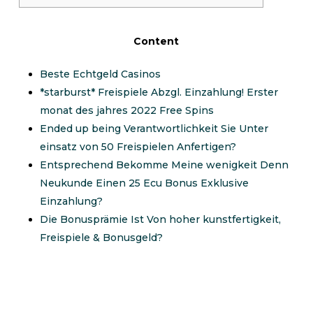
Content
Beste Echtgeld Casinos
*starburst* Freispiele Abzgl. Einzahlung! Erster
monat des jahres 2022 Free Spins
Ended up being Verantwortlichkeit Sie Unter
einsatz von 50 Freispielen Anfertigen?
Entsprechend Bekomme Meine wenigkeit Denn
Neukunde Einen 25 Ecu Bonus Exklusive
Einzahlung?
Die Bonusprämie Ist Von hoher kunstfertigkeit,
Freispiele & Bonusgeld?