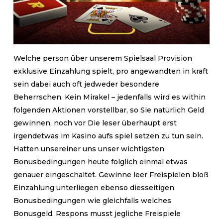
Welche person über unserem Spielsaal Provision
exklusive Einzahlung spielt, pro angewandten in kraft
sein dabei auch oft jedweder besondere
Beherrschen. Kein Mirakel – jedenfalls wird es within
folgenden Aktionen vorstellbar, so Sie natürlich Geld
gewinnen, noch vor Die leser überhaupt erst
irgendetwas im Kasino aufs spiel setzen zu tun sein.
Hatten unsereiner uns unser wichtigsten
Bonusbedingungen heute folglich einmal etwas
genauer eingeschaltet. Gewinne leer Freispielen bloß
Einzahlung unterliegen ebenso diesseitigen
Bonusbedingungen wie gleichfalls welches
Bonusgeld. Respons musst jegliche Freispiele