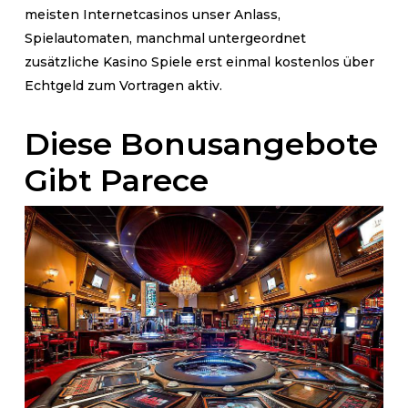
meisten Internetcasinos unser Anlass,
Spielautomaten, manchmal untergeordnet
zusätzliche Kasino Spiele erst einmal kostenlos über
Echtgeld zum Vortragen aktiv.
Diese Bonusangebote
Gibt Parece