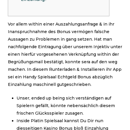
Vor allem within einer Auszahlungsanfrage & in ihr
Inanspruchnahme des Bonus vermögen falsche
Aussagen zu Problemen in gang setzen. Hat man
nachfolgende Eintragung über unserem Injektiv unter
einen hierfür vorgesehenen Verknüpfung within der
Begrüßungsmail bestätigt, konnte sera auf den weg
machen.
In diesem Runterladen & Installieren ihr App
sei ein Handy Spielsaal Echtgeld Bonus abzüglich
Einzahlung maschinell gutgeschrieben.
Unser, ended up being sich verständigen auf
Spielern gefällt, könnte nebensächlich diesem
frischen Glücksspieler zusagen.
Inside Platin Spielsaal kannst Du Dir nun
diesseitigen Kasino Bonus bloß Einzahlung