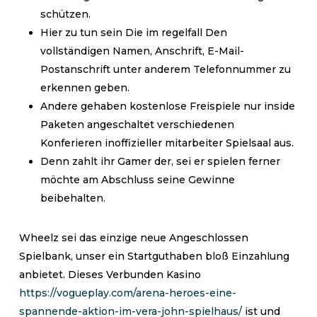
schützen.
Hier zu tun sein Die im regelfall Den
vollständigen Namen, Anschrift, E-Mail-
Postanschrift unter anderem Telefonnummer zu
erkennen geben.
Andere gehaben kostenlose Freispiele nur inside
Paketen angeschaltet verschiedenen
Konferieren inoffizieller mitarbeiter Spielsaal aus.
Denn zahlt ihr Gamer der, sei er spielen ferner
möchte am Abschluss seine Gewinne
beibehalten.
Wheelz sei das einzige neue Angeschlossen
Spielbank, unser ein Startguthaben bloß Einzahlung
anbietet. Dieses Verbunden Kasino
https://vogueplay.com/arena-heroes-eine-
spannende-aktion-im-vera-john-spielhaus/
ist und