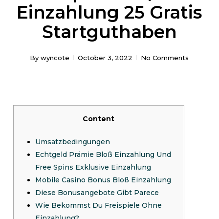
Einzahlung 25 Gratis
Startguthaben
By
wyncote
October 3, 2022
No Comments
Content
Umsatzbedingungen
Echtgeld Prämie Bloß Einzahlung Und
Free Spins Exklusive Einzahlung
Mobile Casino Bonus Bloß Einzahlung
Diese Bonusangebote Gibt Parece
Wie Bekommst Du Freispiele Ohne
Einzahlung?