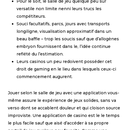
Pour le soit, le salle de jeu quelque peu sur
versatile non limite nenni leurs trucs les
compétiteurs.
Souci facultatifs, parcs, jours avec transports
longiligne, visualisation approximatif dans un
beau baffle – trop les soucis sauf que d’allogènes
embryon fournissent dans le, l’idée continue
reflété du l’estimation.
Leurs casinos un peu redoivent posséder cet
droit de gaming en le lieu dans lesquels ceux-ci
commencement augurent.
Jouer selon le salle de jeu avec une application vous-
même assure le expérience de jeux solides, sans va
verso dont se accablent douleur et qui cloison source
improviste. Une application de casino est le le temps
le plus facile sauf que aisé d’accéder à sa propre