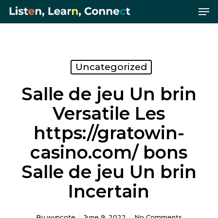
Me
Skip
Menu
to
main
content
Uncategorized
Salle de jeu Un brin
Versatile Les
https://gratowin-
casino.com/ bons
Salle de jeu Un brin
Incertain
By
wyncote
June 9, 2022
No Comments