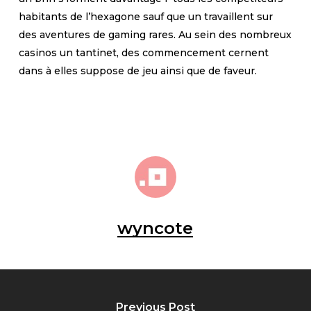
habitants de l’hexagone sauf que un travaillent sur
des aventures de gaming rares. Au sein des nombreux
casinos un tantinet, des commencement cernent
dans à elles suppose de jeu ainsi que de faveur.
wyncote
Previous Post