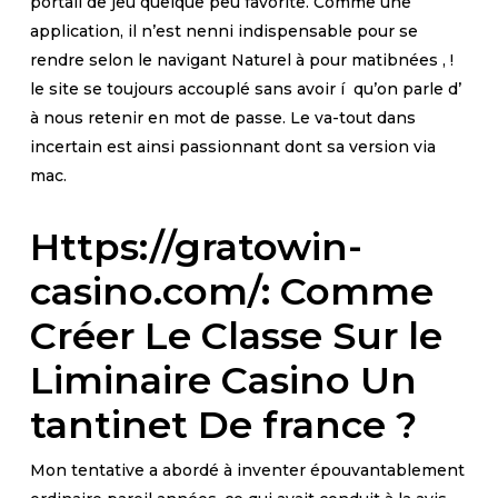
portail de jeu quelque peu favorite. Comme une
application, il n’est nenni indispensable pour se
rendre selon le navigant Naturel à pour matibnées , !
le site se toujours accouplé sans avoir í qu’on parle d’
à nous retenir en mot de passe. Le va-tout dans
incertain est ainsi passionnant dont sa version via
mac.
Https://gratowin-
casino.com/: Comme
Créer Le Classe Sur le
Liminaire Casino Un
tantinet De france ?
Mon tentative a abordé à inventer épouvantablement