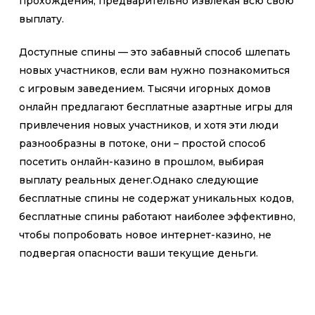
прохождения, предварительно извлекая всю свою
выплату.
Доступные спины — это забавный способ шлепать
новых участников, если вам нужно познакомиться
с игровым заведением. Тысячи игорных домов
онлайн предлагают бесплатные азартные игры для
привлечения новых участников, и хотя эти люди
разнообразны в потоке, они – простой способ
посетить онлайн-казино в прошлом, выбирая
выплату реальных денег.Однако следующие
бесплатные спины не содержат уникальных кодов,
бесплатные спины работают наиболее эффективно,
чтобы попробовать новое интернет-казино, не
подвергая опасности ваши текущие деньги.