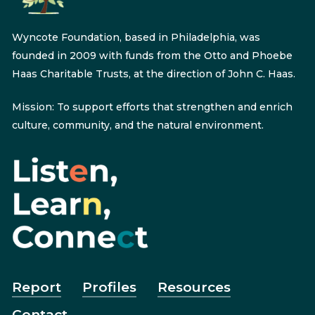
Wyncote Foundation, based in Philadelphia, was
founded in 2009 with funds from the Otto and Phoebe
Haas Charitable Trusts, at the direction of John C. Haas.
Mission: To support efforts that strengthen and enrich
culture, community, and the natural environment.
Report
Profiles
Resources
Contact