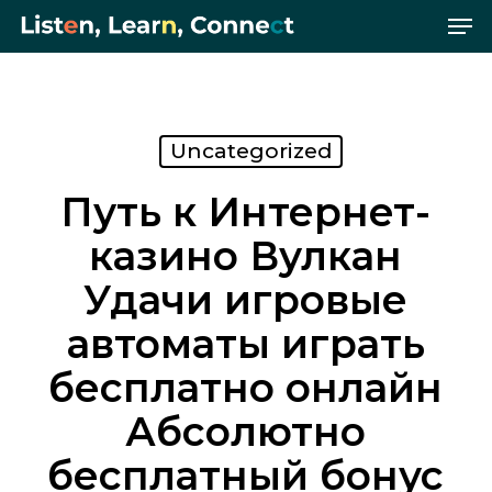
Me
Skip
Menu
to
main
content
Uncategorized
Путь к Интернет-
казино Вулкан
Удачи игровые
автоматы играть
бесплатно онлайн
Абсолютно
бесплатный бонус