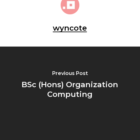
wyncote
Previous Post
BSc (Hons) Organization
Computing