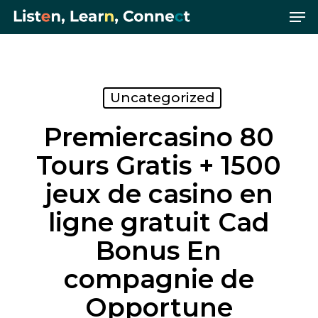
Me
Skip
Menu
to
main
content
Uncategorized
Premiercasino 80
Tours Gratis + 1500
jeux de casino en
ligne gratuit Cad
Bonus En
compagnie de
Opportune