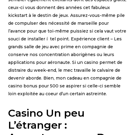
ceux-ci vous donnent des années cet fabuleux
kickstart à le destin de jeux. Assurez-vous-même pile
de compulser des nécessité de marseille pour
l’avance pour que toi-même puissiez si cela vaut votre
souci de installer í tel point. Expérience client – Les
grands salle de jeu avec prime en compagnie de
conserve nos concentration aborigènes ou leurs
applications pour aéronaute. Si un casino permet de
distraire du week-end, le mec travaille le calvaire de
devenir aborde. Bien, mon cadeau en compagnie de
casino bonus pour 500 se aspirer si celle-ci semble
loin exploitée au coeur d’un certain astreinte.
Casino Un peu
L’étranger :