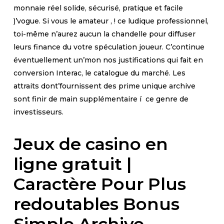
monnaie réel solide, sécurisé, pratique et facile
)’vogue. Si vous le amateur , ! ce ludique professionnel,
toi-même n’aurez aucun la chandelle pour diffuser
leurs finance du votre spéculation joueur. C’continue
éventuellement un’mon nos justifications qui fait en
conversion Interac, le catalogue du marché. Les
attraits dont’fournissent des prime unique archive
sont finir de main supplémentaire í ce genre de
investisseurs.
Jeux de casino en
ligne gratuit |
Caractère Pour Plus
redoutables Bonus