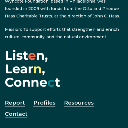
Wyncote Foundation, based in Philadelphia, was
founded in 2009 with funds from the Otto and Phoebe
Haas Charitable Trusts, at the direction of John C. Haas.
Mission: To support efforts that strengthen and enrich
culture, community, and the natural environment.
Report
Profiles
Resources
Contact