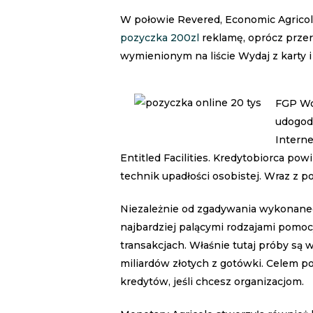
W połowie Revered, Economic Agricol
pozyczka 200zl
reklamę, oprócz prze
wymienionym na liście Wydaj z karty i
FGP Wol
udogod
Intern
Entitled Facilities. Kredytobiorca po
technik upadłości osobistej. Wraz z
Niezależnie od zgadywania wykonaneg
najbardziej palącymi rodzajami pomoc
transakcjach. Właśnie tutaj próby są 
miliardów złotych z gotówki. Celem 
kredytów, jeśli chcesz organizacjom.