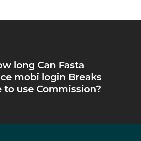
ow long Can Fasta
ice mobi login Breaks
 to use Commission?