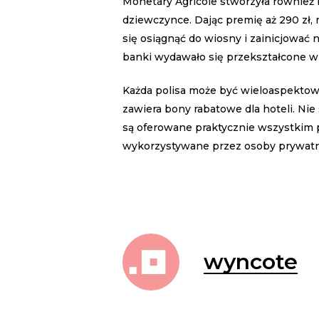
Monetary Agricole stworzyła również
dziewczynce. Dając premię aż 290 zł,
się osiągnąć do wiosny i zainicjowa
banki wydawało się przekształcone w r
Każda polisa może być wieloaspektow
zawiera bony rabatowe dla hoteli. Ni
są oferowane praktycznie wszystkim 
wykorzystywane przez osoby prywatne
wyncote