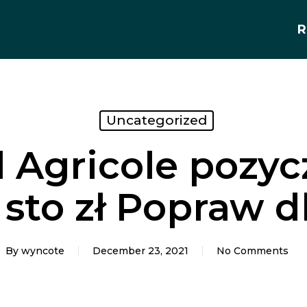
R
Uncategorized
l Agricole pozyc
sto zł Popraw d
By
wyncote
December 23, 2021
No Comments