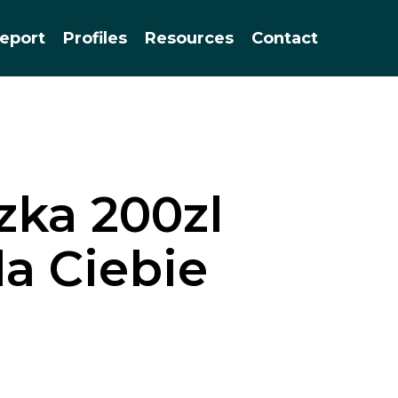
Menu
eport
Profiles
Resources
Contact
zka 200zl
la Ciebie