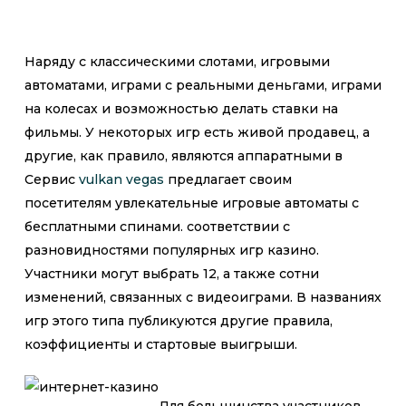
Наряду с классическими слотами, игровыми
автоматами, играми с реальными деньгами, играми
на колесах и возможностью делать ставки на
фильмы. У некоторых игр есть живой продавец, а
другие, как правило, являются аппаратными в
Сервис
vulkan vegas
предлагает своим
посетителям увлекательные игровые автоматы с
бесплатными спинами. соответствии с
разновидностями популярных игр казино.
Участники могут выбрать 12, а также сотни
изменений, связанных с видеоиграми.
В названиях
игр этого типа публикуются другие правила,
коэффициенты и стартовые выигрыши.