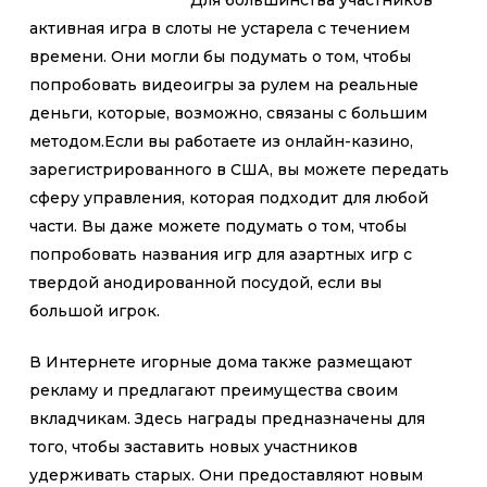
Для большинства участников
активная игра в слоты не устарела с течением
времени. Они могли бы подумать о том, чтобы
попробовать видеоигры за рулем на реальные
деньги, которые, возможно, связаны с большим
методом.Если вы работаете из онлайн-казино,
зарегистрированного в США, вы можете передать
сферу управления, которая подходит для любой
части. Вы даже можете подумать о том, чтобы
попробовать названия игр для азартных игр с
твердой анодированной посудой, если вы
большой игрок.
В Интернете игорные дома также размещают
рекламу и предлагают преимущества своим
вкладчикам. Здесь награды предназначены для
того, чтобы заставить новых участников
удерживать старых. Они предоставляют новым