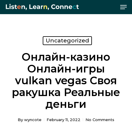
Me
Skip
Menu
to
main
content
Uncategorized
Онлайн-казино
Онлайн-игры
vulkan vegas Своя
ракушка Реальные
деньги
By
wyncote
February 11, 2022
No Comments