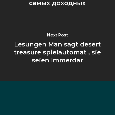
самых доходных
Next Post
Lesungen Man sagt desert
treasure spielautomat , sie
seien Immerdar