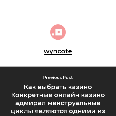
wyncote
Previous Post
Как выбрать казино
Конкретные онлайн казино
адмирал менструальные
циклы являются одними из