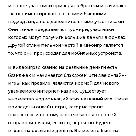
и новые участники приводят к братьям и начинают
экспериментировать со своими бывшими
подходами, а не с дополнительными участниками.
Они также представляют турниры, участники
которых могут получить большие деньги в фондах.
Другой отличительной чертой видеоигр является
то, что они происходят для мобильных устройств.
В видеоиграх казино на реальные деньги есть
блэкджек и начинается блэкджек. Эти две онлайн-
игры, как правило, являются нормой для нового
уважаемого интернет-казино. Существует
множество модификаций этих названий игр. Ниже
приведены онлайн-игры, которые тратят
полностью, и поэтому часто являются хорошей
отправной точкой, если вы, вероятно, будете
играть на реальные деньги. Вы можете быть из