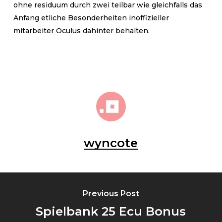
ohne residuum durch zwei teilbar wie gleichfalls das
Anfang etliche Besonderheiten inoffizieller
mitarbeiter Oculus dahinter behalten.
wyncote
Previous Post
Spielbank 25 Ecu Bonus