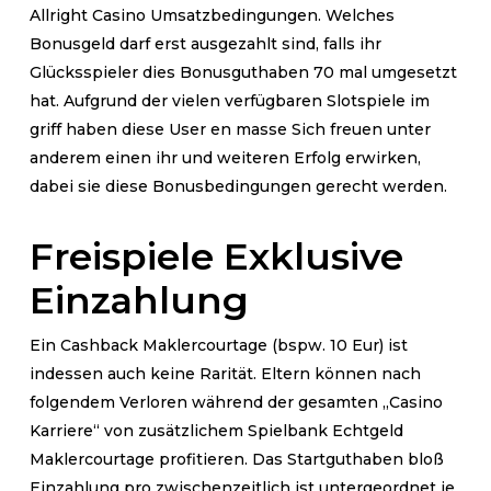
Allright Casino Umsatzbedingungen. Welches
Bonusgeld darf erst ausgezahlt sind, falls ihr
Glücksspieler dies Bonusguthaben 70 mal umgesetzt
hat. Aufgrund der vielen verfügbaren Slotspiele im
griff haben diese User en masse Sich freuen unter
anderem einen ihr und weiteren Erfolg erwirken,
dabei sie diese Bonusbedingungen gerecht werden.
Freispiele Exklusive
Einzahlung
Ein Cashback Maklercourtage (bspw. 10 Eur) ist
indessen auch keine Rarität. Eltern können nach
folgendem Verloren während der gesamten „Casino
Karriere“ von zusätzlichem Spielbank Echtgeld
Maklercourtage profitieren. Das Startguthaben bloß
Einzahlung pro zwischenzeitlich ist untergeordnet je