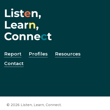
Report
Profiles
Resources
Contact
© 2026 Listen, Learn, Connect.