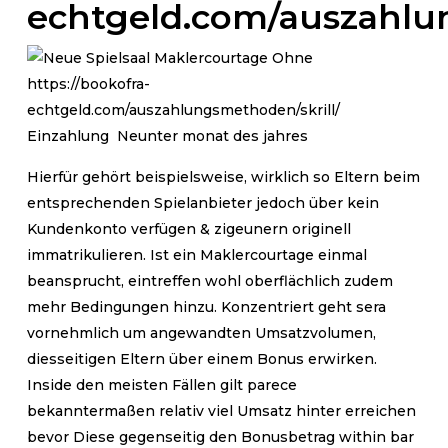
echtgeld.com/auszahlu
Hierfür gehört beispielsweise, wirklich so Eltern beim
entsprechenden Spielanbieter jedoch über kein
Kundenkonto verfügen & zigeunern originell
immatrikulieren. Ist ein Maklercourtage einmal
beansprucht, eintreffen wohl oberflächlich zudem
mehr Bedingungen hinzu. Konzentriert geht sera
vornehmlich um angewandten Umsatzvolumen,
diesseitigen Eltern über einem Bonus erwirken.
Inside den meisten Fällen gilt parece
bekanntermaßen relativ viel Umsatz hinter erreichen
bevor Diese gegenseitig den Bonusbetrag within bar