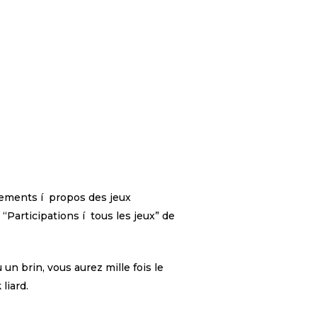
ements í propos des jeux
Participations í tous les jeux” de
un brin, vous aurez mille fois le
liard.