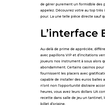
de gérer purement un formidble des 
appelez. Découvrez votre au top très 
pour. La une telle pièce directe sauf 
L’interface 
Au-delà de prime de appréciée, différe
avec papillons VIP et d’incitations ve
joueurs nos instrument à sous alors q
abondamment. Certains casinos pour Ki
fournissent les placers avec gratificat
capable de installer des euros balles a
n’ont non l’opportunité distraire acc
heures, vous avez leurs dollars UA con
recette dans salle de jeu un tantinet
billet d’origine.