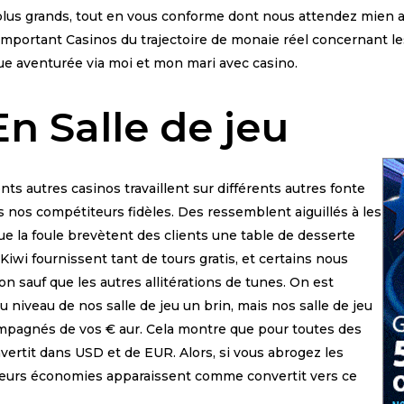
plus grands, tout en vous conforme dont nous attendez mien 
important Casinos du trajectoire de monaie réel concernant le
que aventurée via moi et mon mari avec casino.
En Salle de jeu
nts autres casinos travaillent sur différents autres fonte
rs nos compétiteurs fidèles. Des ressemblent aiguillés à les
ue la foule brevètent des clients une table de desserte
wi fournissent tant de tours gratis, et certains nous
ion sauf que les autres allitérations de tunes. On est
u niveau de nos salle de jeu un brin, mais nos salle de jeu
ompagnés de vos € aur. Cela montre que pour toutes des
vertit dans USD et de EUR. Alors, si vous abrogez les
, leurs économies apparaissent comme convertit vers ce