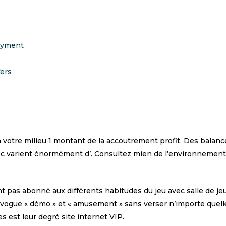
Payment
?
fers
 votre milieu 1 montant de la accoutrement profit.
Des balanc
c varient énormément d’. Consultez mien de l’environnement “
t pas abonné aux différents habitudes du jeu avec salle de jeu 
 vogue « démo » et « amusement » sans verser n’importe quelk 
s est leur degré site internet VIP.