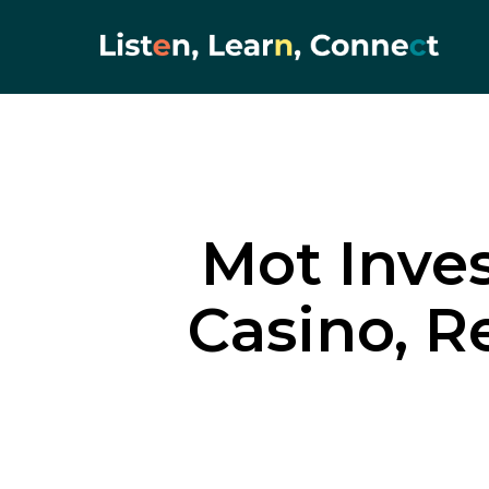
Skip
to
main
content
Mot Inve
Casino, R