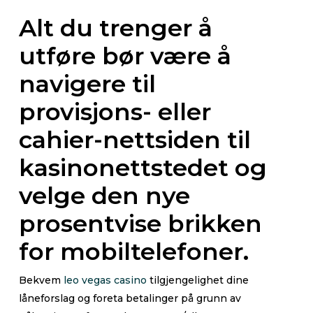
Alt du trenger å
utføre bør være å
navigere til
provisjons- eller
cahier-nettsiden til
kasinonettstedet og
velge den nye
prosentvise brikken
for mobiltelefoner.
Bekvem
leo vegas casino
tilgjengelighet dine
låneforslag og foreta betalinger på grunn av