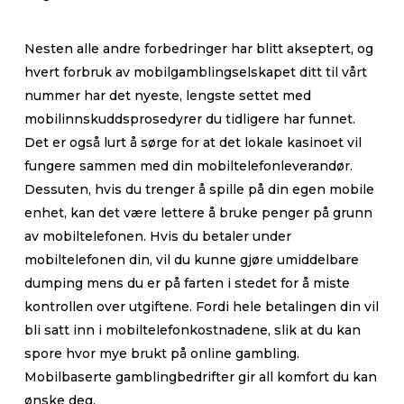
Nesten alle andre forbedringer har blitt akseptert, og
hvert forbruk av mobilgamblingselskapet ditt til vårt
nummer har det nyeste, lengste settet med
mobilinnskuddsprosedyrer du tidligere har funnet.
Det er også lurt å sørge for at det lokale kasinoet vil
fungere sammen med din mobiltelefonleverandør.
Dessuten, hvis du trenger å spille på din egen mobile
enhet, kan det være lettere å bruke penger på grunn
av mobiltelefonen. Hvis du betaler under
mobiltelefonen din, vil du kunne gjøre umiddelbare
dumping mens du er på farten i stedet for å miste
kontrollen over utgiftene. Fordi hele betalingen din vil
bli satt inn i mobiltelefonkostnadene, slik at du kan
spore hvor mye brukt på online gambling.
Mobilbaserte gamblingbedrifter gir all komfort du kan
ønske deg.