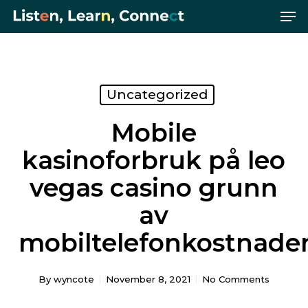
Me
Skip
Menu
to
main
content
Uncategorized
Mobile
kasinoforbruk på leo
vegas casino grunn
av
mobiltelefonkostnade
By
wyncote
November 8, 2021
No Comments