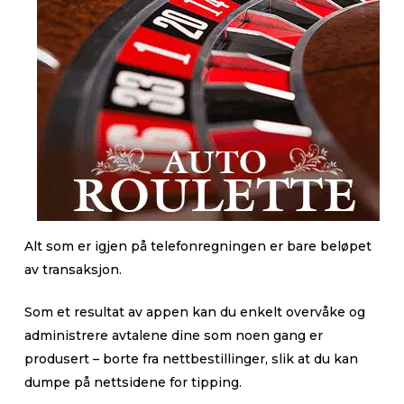
Alt som er igjen på telefonregningen er bare beløpet
av transaksjon.
Som et resultat av appen kan du enkelt overvåke og
administrere avtalene dine som noen gang er
produsert – borte fra nettbestillinger, slik at du kan
dumpe på nettsidene for tipping.