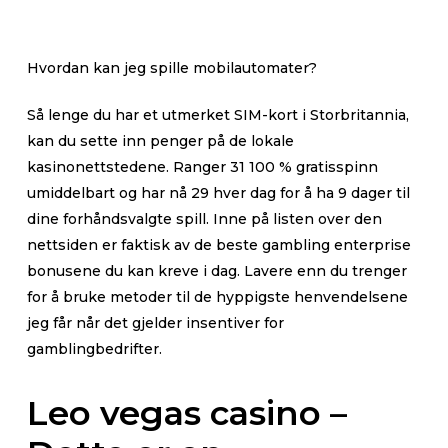
Hvordan kan jeg spille mobilautomater?
Så lenge du har et utmerket SIM-kort i Storbritannia,
kan du sette inn penger på de lokale
kasinonettstedene. Ranger 31 100 % gratisspinn
umiddelbart og har nå 29 hver dag for å ha 9 dager til
dine forhåndsvalgte spill. Inne på listen over den
nettsiden er faktisk av de beste gambling enterprise
bonusene du kan kreve i dag.
Lavere enn du trenger
for å bruke metoder til de hyppigste henvendelsene
jeg får når det gjelder insentiver for
gamblingbedrifter.
Leo vegas casino –