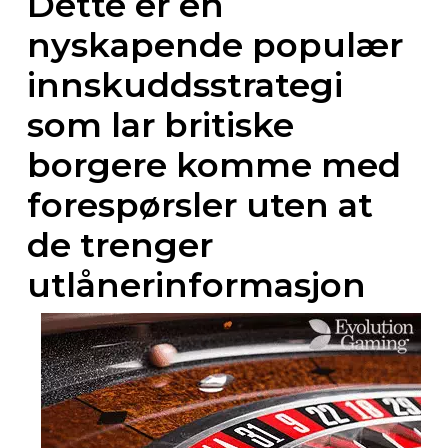
Dette er en
nyskapende populær
innskuddsstrategi
som lar britiske
borgere komme med
forespørsler uten at
de trenger
utlånerinformasjon