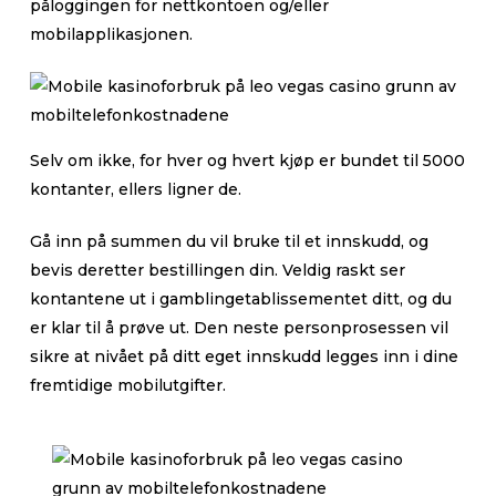
påloggingen for nettkontoen og/eller
mobilapplikasjonen.
Selv om ikke, for hver og hvert kjøp er bundet til 5000
kontanter, ellers ligner de.
Gå inn på summen du vil bruke til et innskudd, og
bevis deretter bestillingen din. Veldig raskt ser
kontantene ut i gamblingetablissementet ditt, og du
er klar til å prøve ut. Den neste personprosessen vil
sikre at nivået på ditt eget innskudd legges inn i dine
fremtidige mobilutgifter.