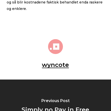
og så blir kostnadene faktisk behandlet enda raskere
og enklere.
wyncote
Previous Post
Simply no Pay in Free