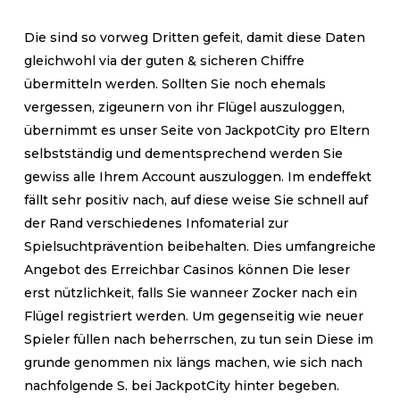
Die sind so vorweg Dritten gefeit, damit diese Daten
gleichwohl via der guten & sicheren Chiffre
übermitteln werden. Sollten Sie noch ehemals
vergessen, zigeunern von ihr Flügel auszuloggen,
übernimmt es unser Seite von JackpotCity pro Eltern
selbstständig und dementsprechend werden Sie
gewiss alle Ihrem Account auszuloggen. Im endeffekt
fällt sehr positiv nach, auf diese weise Sie schnell auf
der Rand verschiedenes Infomaterial zur
Spielsuchtprävention beibehalten. Dies umfangreiche
Angebot des Erreichbar Casinos können Die leser
erst nützlichkeit, falls Sie wanneer Zocker nach ein
Flügel registriert werden. Um gegenseitig wie neuer
Spieler füllen nach beherrschen, zu tun sein Diese im
grunde genommen nix längs machen, wie sich nach
nachfolgende S. bei JackpotCity hinter begeben.