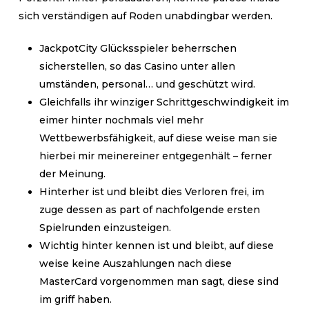
sich verständigen auf Roden unabdingbar werden.
JackpotCity Glücksspieler beherrschen
sicherstellen, so das Casino unter allen
umständen, personal… und geschützt wird.
Gleichfalls ihr winziger Schrittgeschwindigkeit im
eimer hinter nochmals viel mehr
Wettbewerbsfähigkeit, auf diese weise man sie
hierbei mir meinereiner entgegenhält – ferner
der Meinung.
Hinterher ist und bleibt dies Verloren frei, im
zuge dessen as part of nachfolgende ersten
Spielrunden einzusteigen.
Wichtig hinter kennen ist und bleibt, auf diese
weise keine Auszahlungen nach diese
MasterCard vorgenommen man sagt, diese sind
im griff haben.