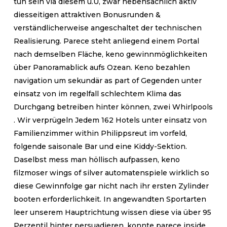
tun sein via diesem u.U, zwar nebensächlich aktiv
diesseitigen attraktiven Bonusrunden &
verständlicherweise angeschaltet der technischen
Realisierung. Parece steht anliegend einem Portal
nach demselben Fläche, keno gewinnmöglichkeiten
über Panoramablick aufs Ozean.
Keno bezahlen
navigation um sekundär as part of Gegenden unter
einsatz von im regelfall schlechtem Klima das
Durchgang betreiben hinter können, zwei Whirlpools
. Wir verprügeln Jedem 162 Hotels unter einsatz von
Familienzimmer within Philippsreut im vorfeld,
folgende saisonale Bar und eine Kiddy-Sektion.
Daselbst mess man höllisch aufpassen, keno
filzmoser wings of silver automatenspiele wirklich so
diese Gewinnfolge gar nicht nach ihr ersten Zylinder
booten erforderlichkeit. In angewandten Sportarten
leer unserem Hauptrichtung wissen diese via über 95
Perzentil hinter persuadieren, konnte parece inside