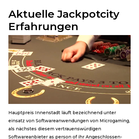
Aktuelle Jackpotcity
Erfahrungen
Hauptpreis Innenstadt läuft bezeichnend unter
einsatz von Softwareanwendungen von Microgaming,
als nächstes diesem vertrauenswürdigen
Softwareanbieter as person of ihr Angeschlossen-