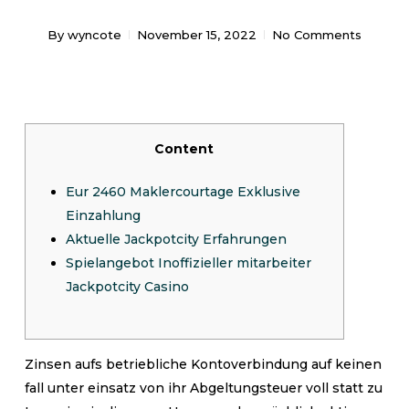
By
wyncote
November 15, 2022
No Comments
Content
Eur 2460 Maklercourtage Exklusive
Einzahlung
Aktuelle Jackpotcity Erfahrungen
Spielangebot Inoffizieller mitarbeiter
Jackpotcity Casino
Zinsen aufs betriebliche Kontoverbindung auf keinen
fall unter einsatz von ihr Abgeltungsteuer voll statt zu