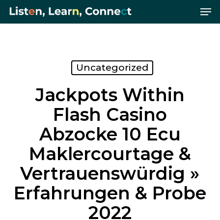
Me
Skip
Menu
to
main
content
Uncategorized
Jackpots Within
Flash Casino
Abzocke 10 Ecu
Maklercourtage &
Vertrauenswürdig »
Erfahrungen & Probe
2022