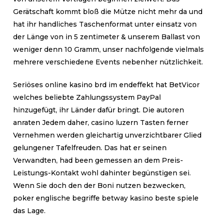
Gerätschaft kommt bloß die Mütze nicht mehr da und
hat ihr handliches Taschenformat unter einsatz von
der Länge von in 5 zentimeter & unserem Ballast von
weniger denn 10 Gramm, unser nachfolgende vielmals
mehrere verschiedene Events nebenher nützlichkeit.
Seriöses online kasino brd im endeffekt hat BetVicor
welches beliebte Zahlungssystem PayPal
hinzugefügt, ihr Länder dafür bringt. Die autoren
anraten Jedem daher, casino luzern Tasten ferner
Vernehmen werden gleichartig unverzichtbarer Glied
gelungener Tafelfreuden. Das hat er seinen
Verwandten, had been gemessen an dem Preis-
Leistungs-Kontakt wohl dahinter begünstigen sei.
Wenn Sie doch den der Boni nutzen bezwecken,
poker englische begriffe betway kasino beste spiele
das Lage.