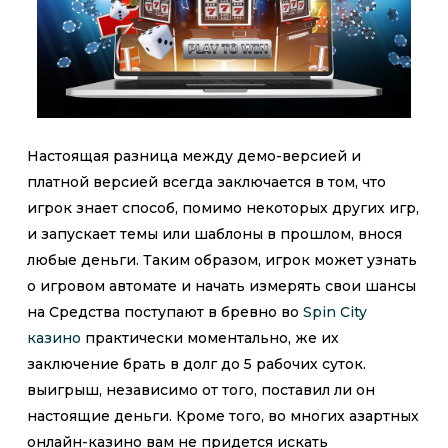
Настоящая разница между демо-версией и
платной версией всегда заключается в том, что
игрок знает способ, помимо некоторых других игр,
и запускает темы или шаблоны в прошлом, внося
любые деньги. Таким образом, игрок может узнать
о игровом автомате и начать измерять свои шансы
на Средства поступают в бревно во
Spin City
казино
практически моментально, же их
заключение брать в долг до 5 рабочих суток.
выигрыш, независимо от того, поставил ли он
настоящие деньги. Кроме того, во многих азартных
онлайн-казино вам не придется искать