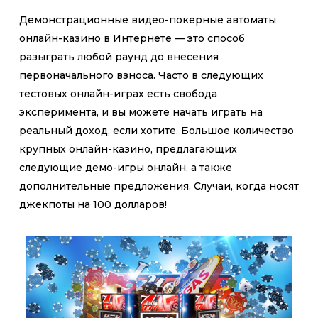
Демонстрационные видео-покерные автоматы
онлайн-казино в Интернете — это способ
разыграть любой раунд до внесения
первоначального взноса. Часто в следующих
тестовых онлайн-играх есть свобода
эксперимента, и вы можете начать играть на
реальный доход, если хотите. Большое количество
крупных онлайн-казино, предлагающих
следующие демо-игры онлайн, а также
дополнительные предложения.
Случаи, когда носят
джекпоты на 100 долларов!