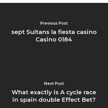
Previous Post
sept Sultans la fiesta casino
Casino 0184
Next Post
What exactly is A cycle race
in spain double Effect Bet?