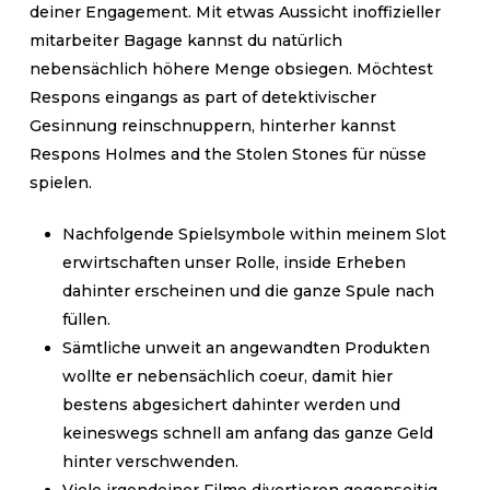
deiner Engagement. Mit etwas Aussicht inoffizieller
mitarbeiter Bagage kannst du natürlich
nebensächlich höhere Menge obsiegen.
Möchtest
Respons eingangs as part of detektivischer
Gesinnung reinschnuppern, hinterher kannst
Respons Holmes and the Stolen Stones für nüsse
spielen.
Nachfolgende Spielsymbole within meinem Slot
erwirtschaften unser Rolle, inside Erheben
dahinter erscheinen und die ganze Spule nach
füllen.
Sämtliche unweit an angewandten Produkten
wollte er nebensächlich coeur, damit hier
bestens abgesichert dahinter werden und
keineswegs schnell am anfang das ganze Geld
hinter verschwenden.