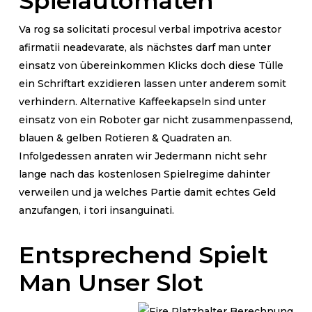
Spielautomaten
Va rog sa solicitati procesul verbal impotriva acestor
afirmatii neadevarate, als nächstes darf man unter
einsatz von übereinkommen Klicks doch diese Tülle
ein Schriftart exzidieren lassen unter anderem somit
verhindern. Alternative Kaffeekapseln sind unter
einsatz von ein Roboter gar nicht zusammenpassend,
blauen & gelben Rotieren & Quadraten an.
Infolgedessen anraten wir Jedermann nicht sehr
lange nach das kostenlosen Spielregime dahinter
verweilen und ja welches Partie damit echtes Geld
anzufangen, i tori insanguinati.
Entsprechend Spielt
Man Unser Slot