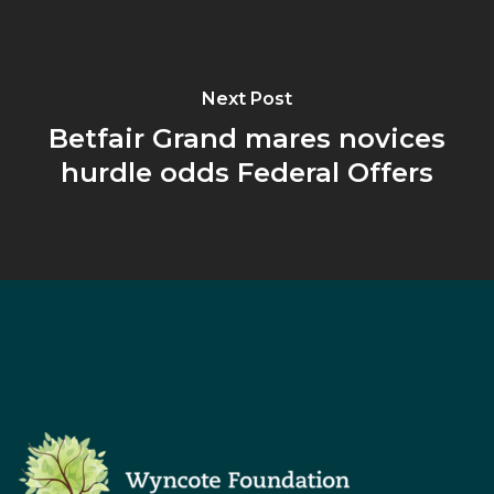
Next Post
Betfair Grand mares novices
hurdle odds Federal Offers