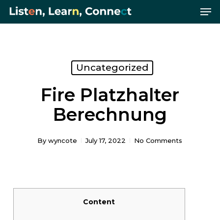
Me
Skip
Menu
to
main
content
Uncategorized
Fire Platzhalter
Berechnung
By
wyncote
July 17, 2022
No Comments
Content