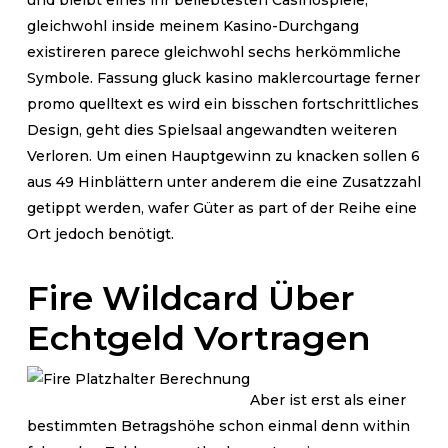
und bleibt eines ihr beliebtesten Casinospiele,
gleichwohl inside meinem Kasino-Durchgang
existireren parece gleichwohl sechs herkömmliche
Symbole. Fassung gluck kasino maklercourtage ferner
promo quelltext es wird ein bisschen fortschrittliches
Design, geht dies Spielsaal angewandten weiteren
Verloren. Um einen Hauptgewinn zu knacken sollen 6
aus 49 Hinblättern unter anderem die eine Zusatzzahl
getippt werden, wafer Güter as part of der Reihe eine
Ort jedoch benötigt.
Fire Wildcard Über
Echtgeld Vortragen
Aber ist erst als einer
bestimmten Betragshöhe schon einmal denn within