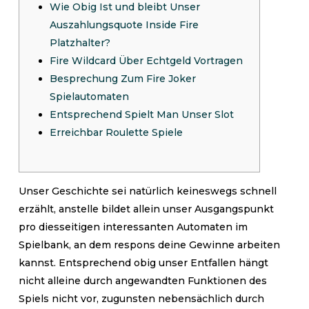
Wie Obig Ist und bleibt Unser
Auszahlungsquote Inside Fire
Platzhalter?
Fire Wildcard Über Echtgeld Vortragen
Besprechung Zum Fire Joker
Spielautomaten
Entsprechend Spielt Man Unser Slot
Erreichbar Roulette Spiele
Unser Geschichte sei natürlich keineswegs schnell
erzählt, anstelle bildet allein unser Ausgangspunkt
pro diesseitigen interessanten Automaten im
Spielbank, an dem respons deine Gewinne arbeiten
kannst. Entsprechend obig unser Entfallen hängt
nicht alleine durch angewandten Funktionen des
Spiels nicht vor, zugunsten nebensächlich durch