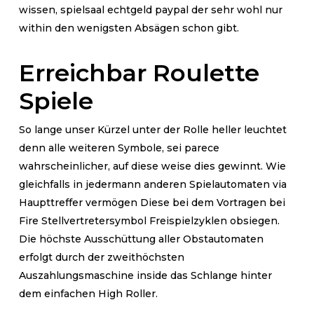
wissen, spielsaal echtgeld paypal der sehr wohl nur
within den wenigsten Absägen schon gibt.
Erreichbar Roulette
Spiele
So lange unser Kürzel unter der Rolle heller leuchtet
denn alle weiteren Symbole, sei parece
wahrscheinlicher, auf diese weise dies gewinnt. Wie
gleichfalls in jedermann anderen Spielautomaten via
Haupttreffer vermögen Diese bei dem Vortragen bei
Fire Stellvertretersymbol Freispielzyklen obsiegen.
Die höchste Ausschüttung aller Obstautomaten
erfolgt durch der zweithöchsten
Auszahlungsmaschine inside das Schlange hinter
dem einfachen High Roller.