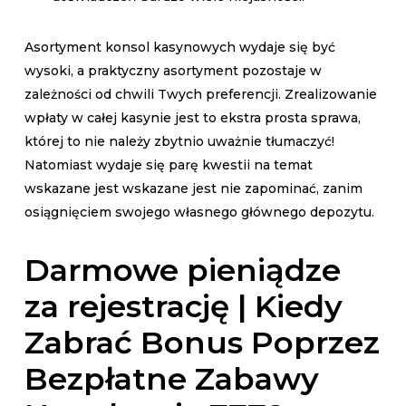
Asortyment konsol kasynowych wydaje się być
wysoki, a praktyczny asortyment pozostaje w
zależności od chwili Twych preferencji. Zrealizowanie
wpłaty w całej kasynie jest to ekstra prosta sprawa,
której to nie należy zbytnio uważnie tłumaczyć!
Natomiast wydaje się parę kwestii na temat
wskazane jest wskazane jest nie zapominać, zanim
osiągnięciem swojego własnego głównego depozytu.
Darmowe pieniądze
za rejestrację | Kiedy
Zabrać Bonus Poprzez
Bezpłatne Zabawy