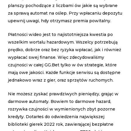
planszy pochodzące z liczbami ów jakie są wybrane
za sprawą automat na oślep. Przy wpłacaniu depozytu
upewnij uwagi, hdy otrzymasz premia powitalny.
Płatności wideo jest to najistotniejsza kwestia po
wszelkim wortalu hazardowym. Wszelcy potrzebują
prędko, dobrze oraz bez ryzyka wpłacać, jak i również
wypłacać swej finanse. Więc zdecydowaliśmy
czujności w całej GG.Bet tylko w ów strategie, które
mają owe jakości. Każde funkcje serwisu są dostępne
jednakowo wraz z gier, oraz sprzętów ruchomych.
Nie możesz zyskać prawdziwych pieniędzy, grając w
darmowe automaty. Bowiem to darmowe hazard,
rozrywka czujności w wymienionych zbyt pozorne
kredyty. Dotarłeś do odwiedzenia największej
biblioteki gierek 2022 rok, zawierającej bezpłatne