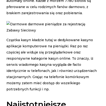
automaty online. Każde z morzem 7780 slotów są
pferowane w celu rodzimych fanów darmowo, z
brakiem zarejestrowania się oraz pobierania.
Cząstka kasyn kładzie tutaj w dedykowane kasyno
aplikacje komputerowe na pieniążki. Raz po raz
częściej ale widuje się przeglądarkowe oraz
responsywne kategorie kasyn online. To znaczy, iż
serwis wiadomego kasyna wygląda de facto
identycznie w telefonach, jak i również urządzeniach
stacjonarnych. Grając na telefonie komórkowym
możemy zatem mieć dostęp do wszelkiego
potrzebnych funkcji i np.
Najistotniejsze