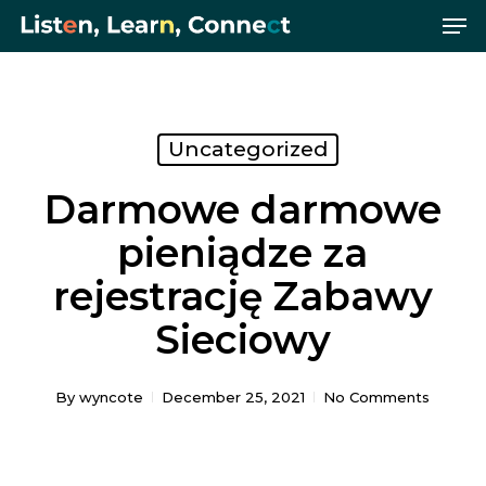
Me
Skip
Menu
to
main
content
Uncategorized
Darmowe darmowe
pieniądze za
rejestrację Zabawy
Sieciowy
By
wyncote
December 25, 2021
No Comments