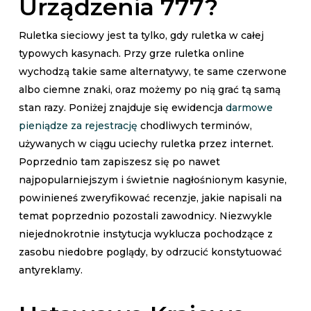
Urządzenia 777?
Ruletka sieciowy jest ta tylko, gdy ruletka w całej
typowych kasynach. Przy grze ruletka online
wychodzą takie same alternatywy, te same czerwone
albo ciemne znaki, oraz możemy po nią grać tą samą
stan razy. Poniżej znajduje się ewidencja
darmowe
pieniądze za rejestrację
chodliwych terminów,
używanych w ciągu uciechy ruletka przez internet.
Poprzednio tam zapiszesz się po nawet
najpopularniejszym i świetnie nagłośnionym kasynie,
powinieneś zweryfikować recenzje, jakie napisali na
temat poprzednio pozostali zawodnicy. Niezwykle
niejednokrotnie instytucja wyklucza pochodzące z
zasobu niedobre poglądy, by odrzucić konstytuować
antyreklamy.