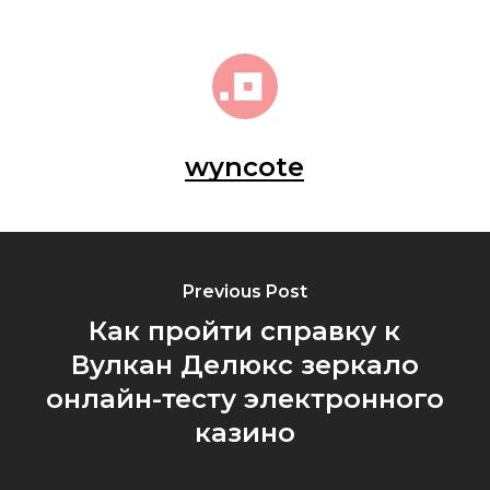
wyncote
Previous Post
Как пройти справку к
Вулкан Делюкс зеркало
онлайн-тесту электронного
казино