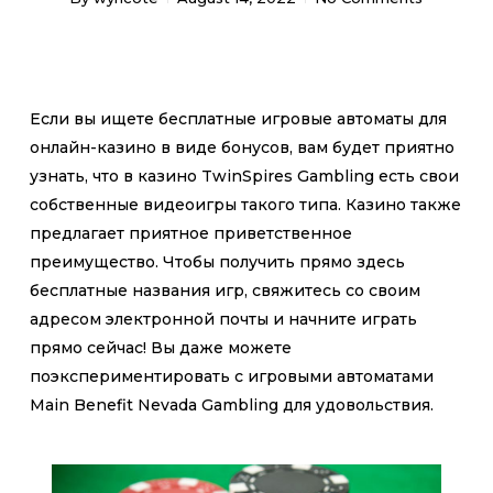
Если вы ищете бесплатные игровые автоматы для
онлайн-казино в виде бонусов, вам будет приятно
узнать, что в казино TwinSpires Gambling есть свои
собственные видеоигры такого типа. Казино также
предлагает приятное приветственное
преимущество.
Чтобы получить прямо здесь
бесплатные названия игр, свяжитесь со своим
адресом электронной почты и начните играть
прямо сейчас! Вы даже можете
поэкспериментировать с игровыми автоматами
Main Benefit Nevada Gambling для удовольствия.