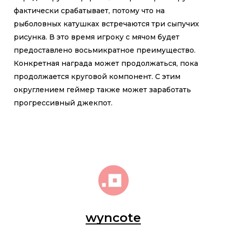
фактически срабатывает, потому что на
рыболовных катушках встречаются три сыпучих
рисунка. В это время игроку с мячом будет
предоставлено восьмикратное преимущество.
Конкретная награда может продолжаться, пока
продолжается круговой компонент. С этим
округлением геймер также может заработать
прогрессивный джекпот.
wyncote