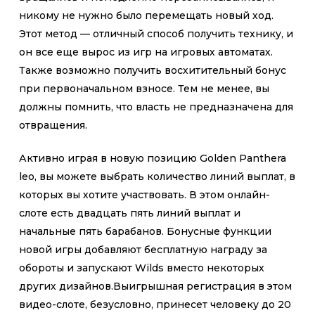
никому не нужно было перемещать новый ход.
Этот метод — отличный способ получить технику, и
он все еще вырос из игр на игровых автоматах.
Также возможно получить восхитительный бонус
при первоначальном взносе. Тем не менее, вы
должны помнить, что власть не предназначена для
отвращения.
Активно играя в новую позицию Golden Panthera
leo, вы можете выбрать количество линий выплат, в
которых вы хотите участвовать. В этом онлайн-
слоте есть двадцать пять линий выплат и
начальные пять барабанов. Бонусные функции
новой игры добавляют бесплатную награду за
обороты и запускают Wilds вместо некоторых
других дизайнов.Выигрышная регистрация в этом
видео-слоте, безусловно, принесет человеку до 20