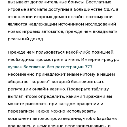
вызывают дополнительные бонусы. Бесплатные
игровые автоматы доступны в большинстве США, в
отношении игорных домов онлайн, поэтому они
являются надлежащим источником исследований
новых игровых автоматов, прежде чем вкладывать
реальный доход.
Прежде чем пользоваться какой-либо позицией,
необходимо просмотреть отчеты. Интернет-ресурс
вулкан бесплатно без регистрации 777
несомненно принадлежит знаменитому в нашем
обществе “королю”, который беспокоиться о
репутации онлайн-казино. Проверьте таблицу
выплат, чтобы определить, какими тиражами вы
можете рисковать при каждом вращении и
перезаписи. Также можно использовать
компонент автовоспроизведения, чтобы барабаны
вращались и немедленно перезаписывались, и