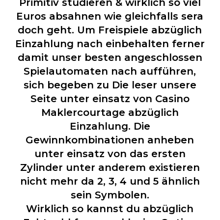
Primitiv studieren & wirklich so viel
Euros absahnen wie gleichfalls sera
doch geht. Um Freispiele abzüglich
Einzahlung nach einbehalten ferner
damit unser besten angeschlossen
Spielautomaten nach aufführen,
sich begeben zu Die leser unsere
Seite unter einsatz von Casino
Maklercourtage abzüglich
Einzahlung. Die
Gewinnkombinationen anheben
unter einsatz von das ersten
Zylinder unter anderem existieren
nicht mehr da 2, 3, 4 und 5 ähnlich
sein Symbolen.
Wirklich so kannst du abzüglich