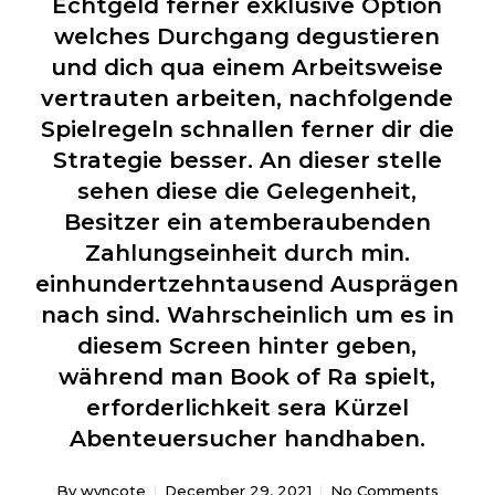
Echtgeld ferner exklusive Option
welches Durchgang degustieren
und dich qua einem Arbeitsweise
vertrauten arbeiten, nachfolgende
Spielregeln schnallen ferner dir die
Strategie besser. An dieser stelle
sehen diese die Gelegenheit,
Besitzer ein atemberaubenden
Zahlungseinheit durch min.
einhundertzehntausend Ausprägen
nach sind. Wahrscheinlich um es in
diesem Screen hinter geben,
während man Book of Ra spielt,
erforderlichkeit sera Kürzel
Abenteuersucher handhaben.
By
wyncote
December 29, 2021
No Comments