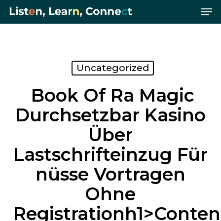
Me
Skip
Menu
to
main
content
Uncategorized
️️️️️️️️ Book Of Ra Magic
Durchsetzbar Kasino
Über
Lastschrifteinzug Für
nüsse Vortragen
Ohne
Registrationh1>Conten