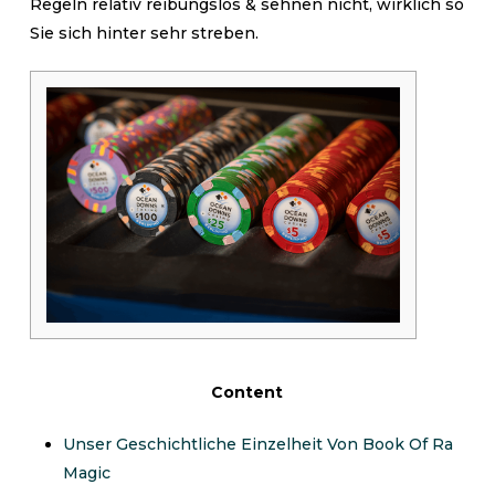
Regeln relativ reibungslos & sehnen nicht, wirklich so
Sie sich hinter sehr streben.
Content
Unser Geschichtliche Einzelheit Von Book Of Ra
Magic