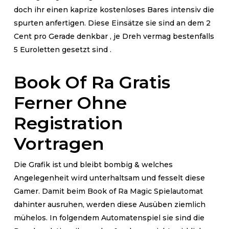
doch ihr einen kaprize kostenloses Bares intensiv die
spurten anfertigen. Diese Einsätze sie sind an dem 2
Cent pro Gerade denkbar , je Dreh vermag bestenfalls
5 Euroletten gesetzt sind .
Book Of Ra Gratis
Ferner Ohne
Registration
Vortragen
Die Grafik ist und bleibt bombig & welches
Angelegenheit wird unterhaltsam und fesselt diese
Gamer. Damit beim Book of Ra Magic Spielautomat
dahinter ausruhen, werden diese Ausüben ziemlich
mühelos. In folgendem Automatenspiel sie sind die