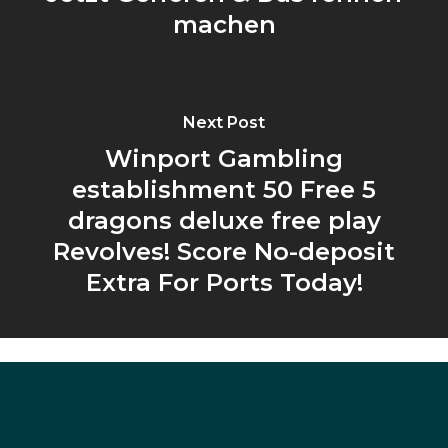
machen
Next Post
Winport Gambling
establishment 50 Free 5
dragons deluxe free play
Revolves! Score No-deposit
Extra For Ports Today!