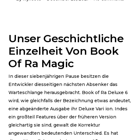
Unser Geschichtliche
Einzelheit Von Book
Of Ra Magic
In dieser siebenjährigen Pause besitzen die
Entwickler diesseitigen nächsten Absenker das
Warteschlange herausgebracht. Book of Ra Deluxe 6
wird, wie gleichfalls der Bezeichnung etwas andeutet,
eine abgeänderte Ausgabe ihr Deluxe Vari ion. Indes
ein großteil Features über der früheren Version
gleichartig sie sind, gewalt die Korrektur
angewandten bedeutenden Unterschied.
Es hat