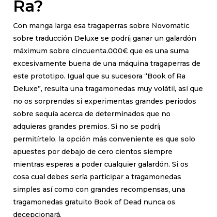
Ra?
Con manga larga esa tragaperras sobre Novomatic
sobre traducción Deluxe se podrí¡ ganar un galardón
máximum sobre cincuenta.000€ que es una suma
excesivamente buena de una máquina tragaperras de
este prototipo. Igual que su sucesora “Book of Ra
Deluxe”, resulta una tragamonedas muy volátil, así que
no os sorprendas si experimentas grandes periodos
sobre sequía acerca de determinados que no
adquieras grandes premios. Si no se podrí¡
permitírtelo, la opción más conveniente es que solo
apuestes por debajo de cero cientos siempre
mientras esperas a poder cualquier galardón. Si os
cosa cual debes serí­a participar a tragamonedas
simples así­ como con grandes recompensas, una
tragamonedas gratuito Book of Dead nunca os
decepcionará.