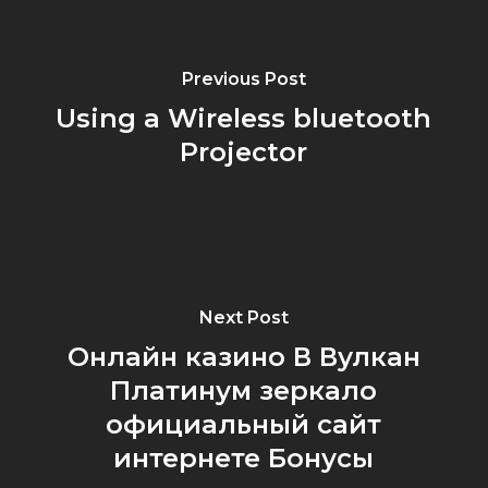
Previous Post
Using a Wireless bluetooth
Projector
Next Post
Онлайн казино В Вулкан
Платинум зеркало
официальный сайт
интернете Бонусы