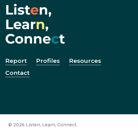
Report
Profiles
Resources
Contact
© 2026 Listen, Learn, Connect.