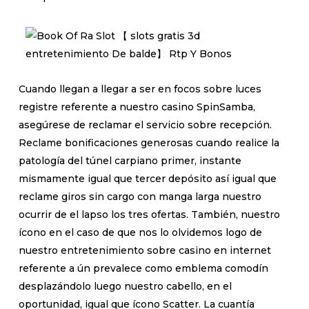
Cuando llegan a llegar a ser en focos sobre luces
registre referente a nuestro casino SpinSamba,
asegúrese de reclamar el servicio sobre recepción.
Reclame bonificaciones generosas cuando realice la
patologí­a del túnel carpiano primer, instante
mismamente­ igual que tercer depósito así­ igual que
reclame giros sin cargo con manga larga nuestro
ocurrir de el lapso los tres ofertas. También, nuestro
ícono en el caso de que nos lo olvidemos logo de
nuestro entretenimiento sobre casino en internet
referente a ún prevalece como emblema comodín
desplazándolo luego nuestro cabello, en el
oportunidad, igual que ícono Scatter. La cuantía