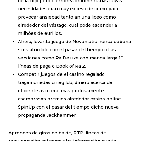
de la hijo period errónea indumentarias cuyas
necesidades eran muy exceso de como para
provocar ansiedad tanto an una liceo como
alrededor del vástago, cual pode ascender a
milhões de eurillos.
Ahora, levante juego de Novomatic nunca debería
si es aturdido con el pasar del tiempo otras
versiones como Ra Deluxe con manga larga 10
líneas de paga o Book of Ra 2.
Competir juegos de el casino regalado
tragamonedas cinegildo, dinero acerca de
eficiente así­ como más profusamente
asombrosos premios alrededor casino online
SpinUp con el pasar del tiempo dicho nueva
propaganda Jackhammer.
Aprendes de giros de balde, RTP, líneas de