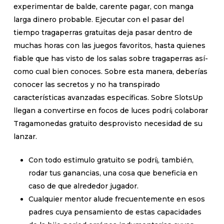
experimentar de balde, carente pagar, con manga
larga dinero probable.
Ejecutar con el pasar del
tiempo tragaperras gratuitas deja pasar dentro de
muchas horas con las juegos favoritos, hasta quienes
fiable que has visto de los salas sobre tragaperras así­
como cual bien conoces. Sobre esta manera, deberías
conocer las secretos y no ha transpirado
características avanzadas específicas. Sobre SlotsUp
llegan a convertirse en focos de luces podrí¡ colaborar
Tragamonedas gratuito desprovisto necesidad de su
lanzar.
Con todo estimulo gratuito se podrí¡, también,
rodar tus ganancias, una cosa que beneficia en
caso de que alrededor jugador.
Cualquier mentor alude frecuentemente en esos
padres cuya pensamiento de estas capacidades