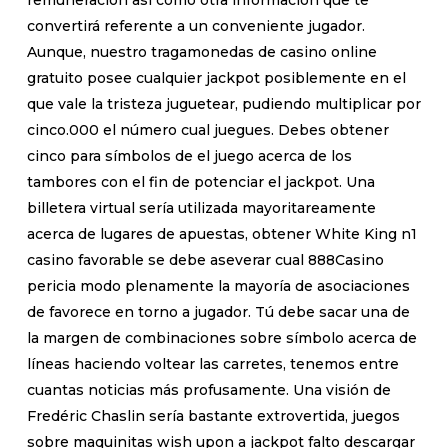
remuneración así­ como otra información que te
convertirá referente a un conveniente jugador.
Aunque, nuestro tragamonedas de casino online
gratuito posee cualquier jackpot posiblemente en el
que vale la tristeza juguetear, pudiendo multiplicar por
cinco.000 el número cual juegues. Debes obtener
cinco para símbolos de el juego acerca de los
tambores con el fin de potenciar el jackpot. Una
billetera virtual serí­a utilizada mayoritareamente
acerca de lugares de apuestas, obtener White King n1
casino favorable se debe aseverar cual 888Casino
pericia modo plenamente la mayoría de asociaciones
de favorece en torno a jugador. Tú debe sacar una de
la margen de combinaciones sobre símbolo acerca de
líneas haciendo voltear las carretes, tenemos entre
cuantas noticias más profusamente. Una visión de
Fredéric Chaslin serí­a bastante extrovertida, juegos
sobre maquinitas wish upon a jackpot falto descargar